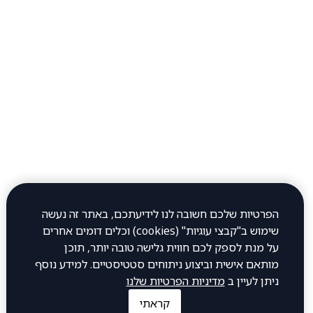
שעות עבודה
יום ראשון 12:00–23:45
יום שני 12:00–23:45
יום שלישי 12:00–23:45
יום רביעי 12:00–23:45
יום חמישי 12:00–23:45
הפרטיות שלכם חשובה לנו לידיעתכם, באתר זה נעשה
יום שישי 12:00–0:30
שימוש ב"קבצי עוגיות" (cookies) וכלים דומים אחרים
על מנת לספק לכם חווית גלישה טובה יותר, תוכן
יום שבת 12:00–23:00
מותאם אישית וביצוע ניתוחים סטטיסטיים. למידע נוסף
כתובת
ניתן לעיין ב
מדיניות הפרטיות שלנו
קראתי