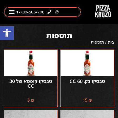
1-700-505-700
פתח סרגל
תוספות
בית
/ תוספות
טבסקו בק. 60 CC
טבסקו קופסא של 30
CC
6
₪
15
₪