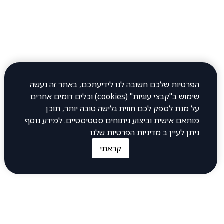
יום שלישי 12:00–23:45
יום רביעי 12:00–23:45
יום חמישי 12:00–23:45
יום שישי 12:00–0:30
יום שבת 12:00–23:00
הפרטיות שלכם חשובה לנו לידיעתכם, באתר זה נעשה
שימוש ב"קבצי עוגיות" (cookies) וכלים דומים אחרים
כתובת
על מנת לספק לכם חווית גלישה טובה יותר, תוכן
מותאם אישית וביצוע ניתוחים סטטיסטיים. למידע נוסף
ניתן לעיין ב
מדיניות הפרטיות שלנו
חיים עוזר 32, פתח תקווה
קראתי
להתקשר אלינו
1-700-505-700