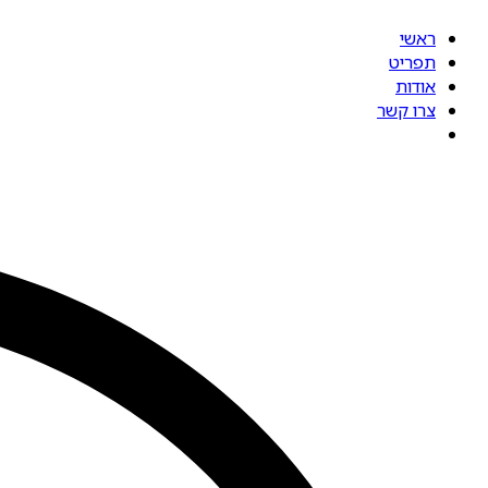
ראשי
תפריט
אודות
צרו קשר