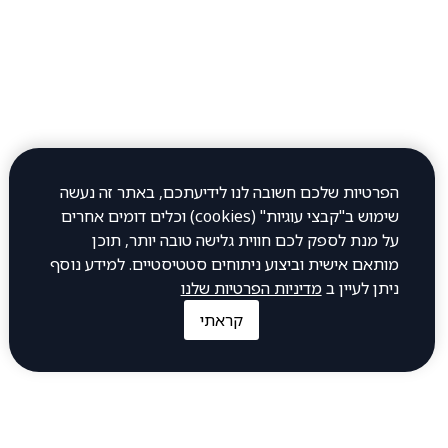
יום שני 12:00–23:45
יום שלישי 12:00–23:45
יום רביעי 12:00–23:45
יום חמישי 12:00–23:45
יום שישי 12:00–0:30
הפרטיות שלכם חשובה לנו לידיעתכם, באתר זה נעשה
יום שבת 12:00–23:00
שימוש ב"קבצי עוגיות" (cookies) וכלים דומים אחרים
כתובת
על מנת לספק לכם חווית גלישה טובה יותר, תוכן
מותאם אישית וביצוע ניתוחים סטטיסטיים. למידע נוסף
ניתן לעיין ב
מדיניות הפרטיות שלנו
חיים עוזר 32, פתח תקווה
קראתי
להתקשר אלינו