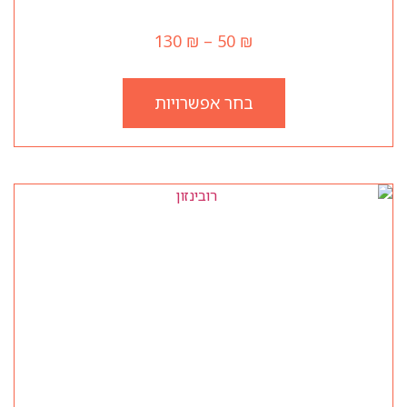
הוואי
130
₪
–
50
₪
בחר אפשרויות