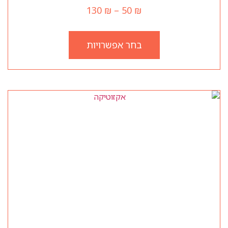
130
₪
–
50
₪
בחר אפשרויות