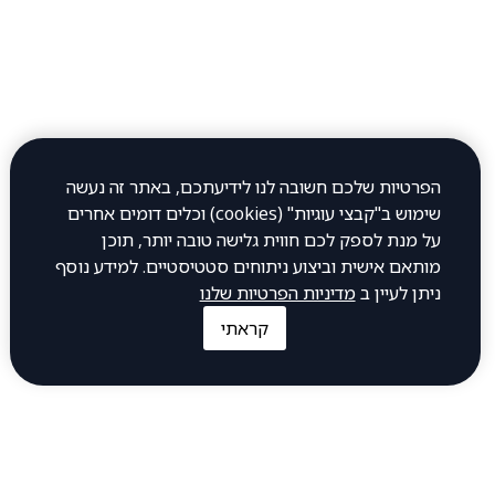
יום שלישי 12:00–23:45
יום רביעי 12:00–23:45
יום חמישי 12:00–23:45
יום שישי 12:00–0:30
יום שבת 12:00–23:00
הפרטיות שלכם חשובה לנו לידיעתכם, באתר זה נעשה
שימוש ב"קבצי עוגיות" (cookies) וכלים דומים אחרים
כתובת
על מנת לספק לכם חווית גלישה טובה יותר, תוכן
מותאם אישית וביצוע ניתוחים סטטיסטיים. למידע נוסף
ניתן לעיין ב
מדיניות הפרטיות שלנו
חיים עוזר 32, פתח תקווה
קראתי
להתקשר אלינו
1-700-505-700