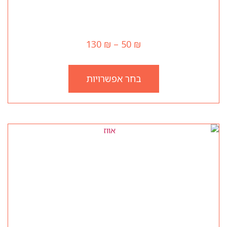
ששת
130
₪
–
50
₪
בחר אפשרויות