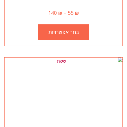
איטליה
140
₪
–
55
₪
בחר אפשרויות