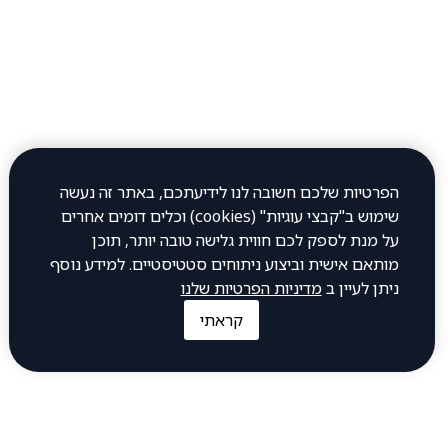
יום שני 12:00–23:45
יום שלישי 12:00–23:45
יום רביעי 12:00–23:45
יום חמישי 12:00–23:45
יום שישי 12:00–0:30
הפרטיות שלכם חשובה לנו לידיעתכם, באתר זה נעשה
יום שבת 12:00–23:00
שימוש ב"קבצי עוגיות" (cookies) וכלים דומים אחרים
כתובת
על מנת לספק לכם חווית גלישה טובה יותר, תוכן
מותאם אישית וביצוע ניתוחים סטטיסטיים. למידע נוסף
ניתן לעיין ב
מדיניות הפרטיות שלנו
חיים עוזר 32, פתח תקווה
קראתי
להתקשר אלינו